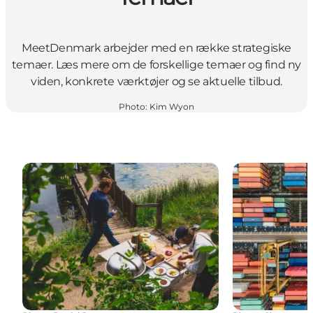
MeetDenmark arbejder med en række strategiske
temaer. Læs mere om de forskellige temaer og find ny
viden, konkrete værktøjer og se aktuelle tilbud.
Photo
:
Kim Wyon
Bæredygtig erhvervs- og mødeturisme
Bredere samf