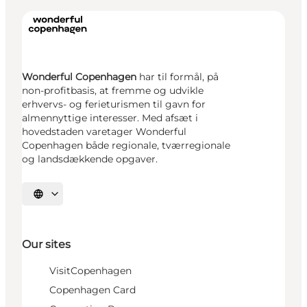
Wonderful Copenhagen
har til formål, på
non-profitbasis, at fremme og udvikle
erhvervs- og ferieturismen til gavn for
almennyttige interesser. Med afsæt i
hovedstaden varetager Wonderful
Copenhagen både regionale, tværregionale
og landsdækkende opgaver.
Select language
Our sites
VisitCopenhagen
Copenhagen Card