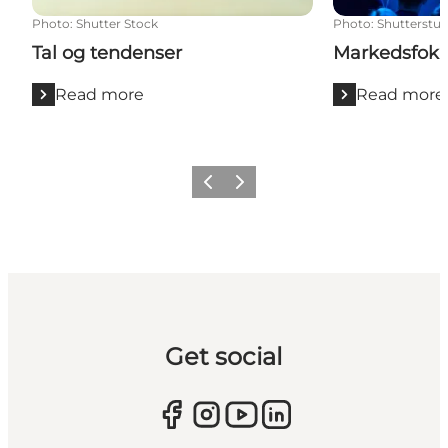
Photo
:
Shutter Stock
Photo
:
Shutterstu
Tal og tendenser
Markedsfoku
Read more
Read more
Previous
Next
Get social